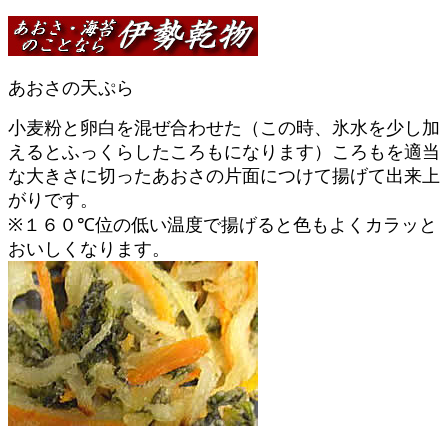
あおさの天ぷら
小麦粉と卵白を混ぜ合わせた（この時、氷水を少し加
えるとふっくらしたころもになります）ころもを適当
な大きさに切ったあおさの片面につけて揚げて出来上
がりです。
※１６０℃位の低い温度で揚げると色もよくカラッと
おいしくなります。