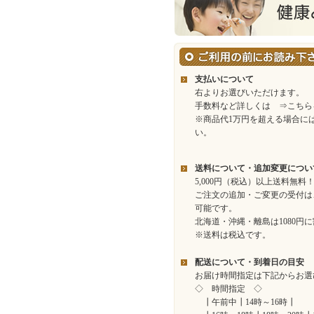
支払いについて
右よりお選びいただけます。
手数料など詳しくは
⇒こちら
※商品代1万円を超える場合に
い。
送料について・追加変更につい
5,000円（税込）以上送料無料
ご注文の追加・ご変更の受付は
可能です。
北海道・沖縄・離島は1080円
※送料は税込です。
配送について・到着日の目安
お届け時間指定は下記からお選
◇ 時間指定 ◇
┃午前中┃14時～16時┃