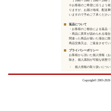
┃16時～18時┃18時～20時┃
※お客様のご希望に沿うよう発
りますが、お届け地域、配送事
いますので予めご了承ください
返品について
・お客様のご都合による返品・
・商品に異常が認められる場合
間違った商品が届いた場合に限
商品交換又は、ご返金させてい
プライバシーポリシー
お客様から頂いた個人情報（お
除き、個人識別が可能な状態で
・ 個人情報の取り扱いについ
Copyright© 2003-2026 I