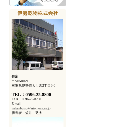
住所
〒516-0079
三重県伊勢市大世古2丁目9-6
TEL：0596-25-8800
FAX：0596-25-8200
E-mail:
isekanbutsu@arion.ocn.ne.jp
担当者 笠井 敬太