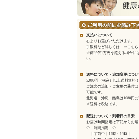
支払いについて
右よりお選びいただけます。
手数料など詳しくは
⇒こちら
※商品代1万円を超える場合に
い。
送料について・追加変更につい
5,000円（税込）以上送料無料
ご注文の追加・ご変更の受付は
可能です。
北海道・沖縄・離島は1080円
※送料は税込です。
配送について・到着日の目安
お届け時間指定は下記からお選
◇ 時間指定 ◇
┃午前中┃14時～16時┃