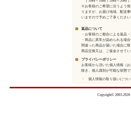
┃16時～18時┃18時～20時┃
※お客様のご希望に沿うよう発
りますが、お届け地域、配送事
いますので予めご了承ください
返品について
・お客様のご都合による返品・
・商品に異常が認められる場合
間違った商品が届いた場合に限
商品交換又は、ご返金させてい
プライバシーポリシー
お客様から頂いた個人情報（お
除き、個人識別が可能な状態で
・ 個人情報の取り扱いについ
Copyright© 2003-2026 I