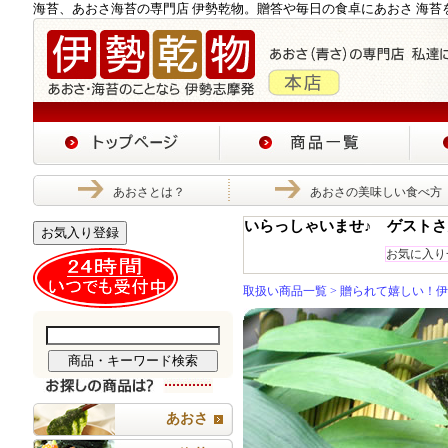
海苔、あおさ海苔の専門店 伊勢乾物。贈答や毎日の食卓にあおさ 海苔
あおさとは？
あおさの美味しい食べ方
いらっしゃいませ♪ ゲストさ
お気入り登録
お気に入り
取扱い商品一覧
>
贈られて嬉しい！伊
あおさ