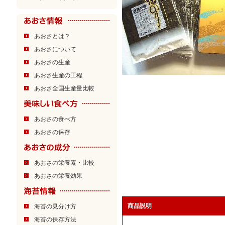
あおさとは？
あおさについて
あおさの生産
あおさ生産の工程
あおさ全国生産量比較
あおさの食べ方
あおさの保存
あおさの栄養素・比較
あおさの栄養効果
商品説明
海苔の見分け方
海苔の保存方法