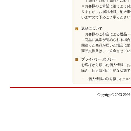
┃16時～18時┃18時～20時┃
※お客様のご希望に沿うよう発
りますが、お届け地域、配送事
いますので予めご了承ください
返品について
・お客様のご都合による返品・
・商品に異常が認められる場合
間違った商品が届いた場合に限
商品交換又は、ご返金させてい
プライバシーポリシー
お客様から頂いた個人情報（お
除き、個人識別が可能な状態で
・ 個人情報の取り扱いについ
Copyright© 2003-2026 I