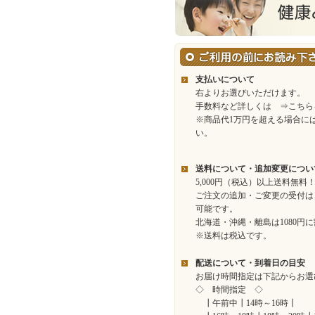
支払いについて
右よりお選びいただけます。
手数料など詳しくは
⇒こちら
※商品代1万円を超える場合に
い。
送料について・追加変更につい
5,000円（税込）以上送料無料
ご注文の追加・ご変更の受付は
可能です。
北海道・沖縄・離島は1080円
※送料は税込です。
配送について・到着日の目安
お届け時間指定は下記からお選
◇ 時間指定 ◇
┃午前中┃14時～16時┃