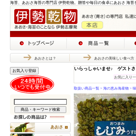
海苔、あおさ海苔の専門店 伊勢乾物。贈答や毎日の食卓にあおさ 海苔
あおさとは？
あおさの美味しい食べ方
いらっしゃいませ♪ ゲストさ
お気入り登録
お気に入り一
取扱い商品一覧
>
海の恵み海産物
> 
あおさ