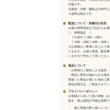
可能です。
北海道・沖縄・離島は1080円
※送料は税込です。
配送について・到着日の目安
お届け時間指定は下記からお選
◇ 時間指定 ◇
┃午前中┃14時～16時┃
┃16時～18時┃18時～20時┃
※お客様のご希望に沿うよう発
りますが、お届け地域、配送事
いますので予めご了承ください
返品について
・お客様のご都合による返品・
・商品に異常が認められる場合
間違った商品が届いた場合に限
商品交換又は、ご返金させてい
プライバシーポリシー
お客様から頂いた個人情報（お
除き、個人識別が可能な状態で
・ 個人情報の取り扱いについ