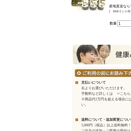
産地直送なら
[ 59ポイント付
数量
支払いについて
右よりお選びいただけます。
手数料など詳しくは
⇒こちら
※商品代1万円を超える場合に
い。
送料について・追加変更につい
5,000円（税込）以上送料無料
ご注文の追加・ご変更の受付は