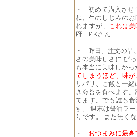
・ 初めて購入させ
ね。生のしじみのお
れますが、
これは美
府 F.Kさん
・ 昨日、注文の品
さの美味しさに び
も本当に美味しかっ
てしまうほど、味が
リパリ、ご飯と一緒
き海苔を食べます。
てます。でも誰も食
す。 週末は醤油ラ
りです。 また無くな
・
おつまみに最高