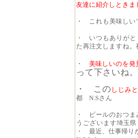
友達に紹介しときま
・ これも美味しい
・ いつもありがと
た再注文しますね。神
・
美味しいのを発
って下さいね。
・ この
しじみと
都 N.Sさん
・ ビールのおつま
うございます埼玉県 
・ 最近、仕事帰り