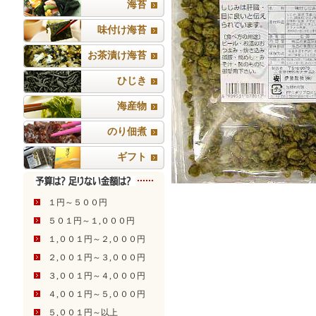
海苔
味付け海苔
お茶漬け海苔
ひじき
海産物
のり佃煮
ギフト
１円～５００円
５０１円～１,０００円
１,００１円～２,０００円
２,００１円～３,０００円
３,００１円～４,０００円
４,００１円～５,０００円
５,００１円～以上