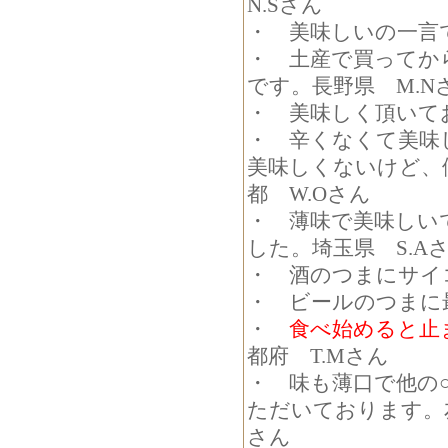
N.Sさん
・ 美味しいの一言で
・ 土産で買ってか
です。長野県 M.N
・ 美味しく頂いて
・ 辛くなくて美味
美味しくないけど、
都 W.Oさん
・ 薄味で美味しい
した。埼玉県 S.A
・ 酒のつまにサイコ
・ ビールのつまに
・
食べ始めると止
都府 T.Mさん
・ 味も薄口で他の
ただいております。
さん