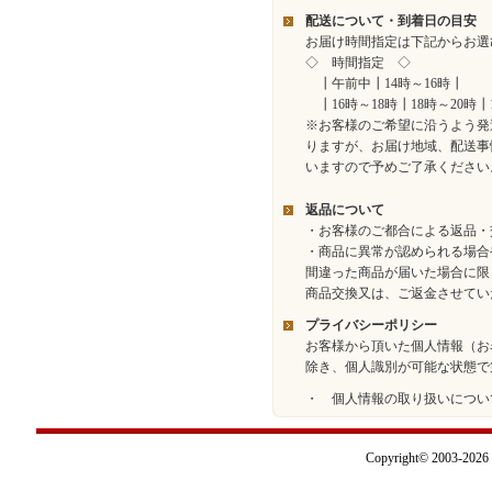
配送について・到着日の目安
お届け時間指定は下記からお選
◇ 時間指定 ◇
┃午前中┃14時～16時┃
┃16時～18時┃18時～20時┃
※お客様のご希望に沿うよう発
りますが、お届け地域、配送事
いますので予めご了承ください
返品について
・お客様のご都合による返品・
・商品に異常が認められる場合
間違った商品が届いた場合に限
商品交換又は、ご返金させてい
プライバシーポリシー
お客様から頂いた個人情報（お
除き、個人識別が可能な状態で
・ 個人情報の取り扱いについ
Copyright© 2003-2026 I