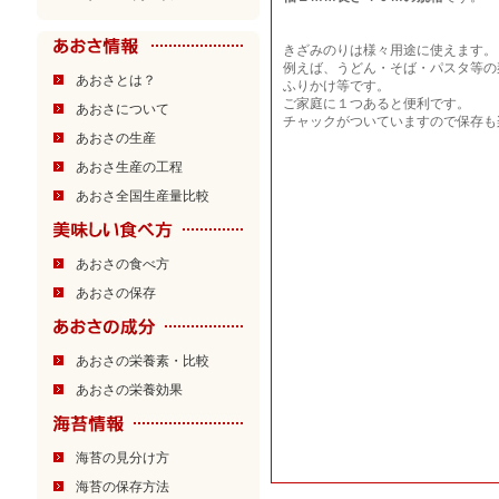
きざみのりは様々用途に使えます。
例えば、うどん・そば・パスタ等の
あおさとは？
ふりかけ等です。
ご家庭に１つあると便利です。
あおさについて
チャックがついていますので保存も
あおさの生産
あおさ生産の工程
あおさ全国生産量比較
あおさの食べ方
あおさの保存
あおさの栄養素・比較
あおさの栄養効果
海苔の見分け方
海苔の保存方法