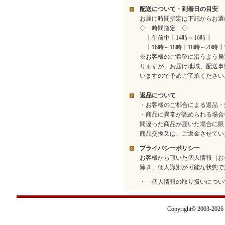
配送について・到着日の目安
お届け時間指定は下記からお選
◇ 時間指定 ◇
┃午前中┃14時～16時┃
┃16時～18時┃18時～20時┃
※お客様のご希望に沿うよう発
りますが、お届け地域、配送事
いますので予めご了承ください
返品について
・お客様のご都合による返品・
・商品に異常が認められる場合
間違った商品が届いた場合に限
商品交換又は、ご返金させてい
プライバシーポリシー
お客様から頂いた個人情報（お
除き、個人識別が可能な状態で
・ 個人情報の取り扱いについ
Copyright© 2003-2026 I