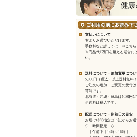
支払いについて
右よりお選びいただけます。
手数料など詳しくは
⇒こちら
※商品代1万円を超える場合に
い。
送料について・追加変更につい
5,000円（税込）以上送料無料
ご注文の追加・ご変更の受付は
可能です。
北海道・沖縄・離島は1080円
※送料は税込です。
配送について・到着日の目安
お届け時間指定は下記からお選
◇ 時間指定 ◇
┃午前中┃14時～16時┃