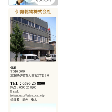
住所
〒516-0079
三重県伊勢市大世古2丁目9-6
TEL：0596-25-8800
FAX：0596-25-8200
E-mail:
isekanbutsu@arion.ocn.ne.jp
担当者 笠井 敬太