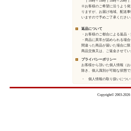
┃16時～18時┃18時～20時┃
※お客様のご希望に沿うよう発
りますが、お届け地域、配送事
いますので予めご了承ください
返品について
・お客様のご都合による返品・
・商品に異常が認められる場合
間違った商品が届いた場合に限
商品交換又は、ご返金させてい
プライバシーポリシー
お客様から頂いた個人情報（お
除き、個人識別が可能な状態で
・ 個人情報の取り扱いについ
Copyright© 2003-2026 I