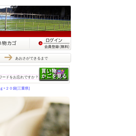
あおさができるまで
ワードをお忘れですか？
ｇ×２０袋[三重県]