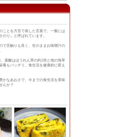
のことを方言で表した言葉で、一般には
さのり』と呼ばれています。
ので舌触りも良く、生のままお味噌汁の
。
倍、葉酸はほうれん草の約2倍と他の海草
栄養もバッチリ。食生活を健康的に変え
豊かなあおさで、今までの食生活を美味
せんか？