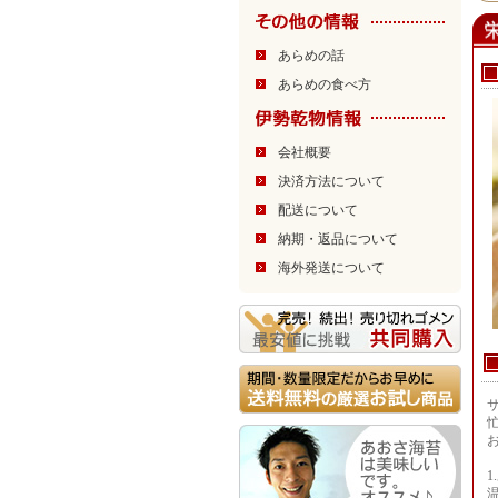
あらめの話
あらめの食べ方
会社概要
決済方法について
配送について
納期・返品について
海外発送について