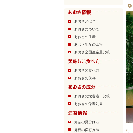
あおさとは？
あおさについて
あおさの生産
あおさ生産の工程
あおさ全国生産量比較
あおさの食べ方
あおさの保存
あおさの栄養素・比較
あおさの栄養効果
海苔の見分け方
海苔の保存方法