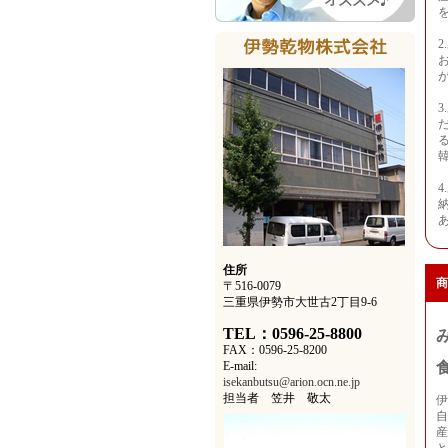
住所
商
〒516-0079
三重県伊勢市大世古2丁目9-6
TEL：0596-25-8800
FAX：0596-25-8200
E-mail:
isekanbutsu@arion.ocn.ne.jp
担当者 笠井 敬太
伊
自
産