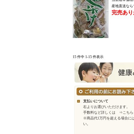
産地直送なら
完売あり
15 件中 1-15 件表示
支払いについて
右よりお選びいただけます。
手数料など詳しくは
⇒こちら
※商品代1万円を超える場合に
い。